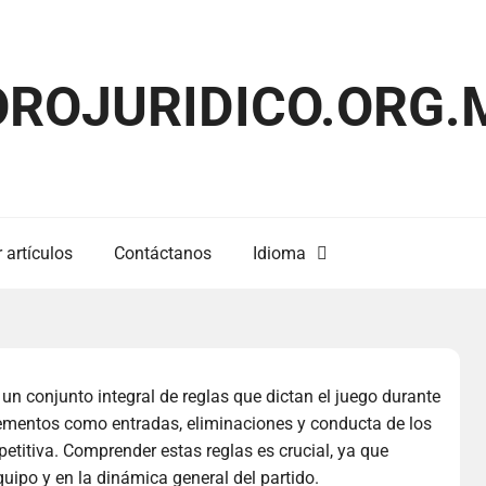
OROJURIDICO.ORG.
 artículos
Contáctanos
Idioma
 un conjunto integral de reglas que dictan el juego durante
lementos como entradas, eliminaciones y conducta de los
titiva. Comprender estas reglas es crucial, ya que
quipo y en la dinámica general del partido.