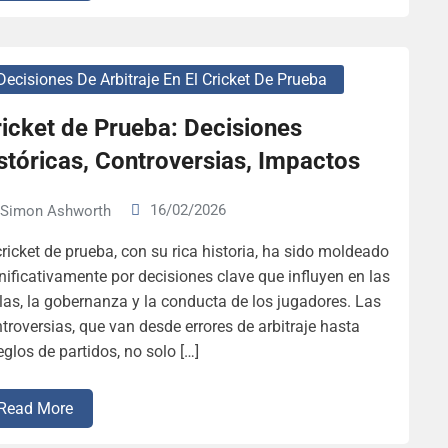
Decisiones De Arbitraje En El Cricket De Prueba
icket de Prueba: Decisiones
stóricas, Controversias, Impactos
16/02/2026
Simon Ashworth
cricket de prueba, con su rica historia, ha sido moldeado
nificativamente por decisiones clave que influyen en las
las, la gobernanza y la conducta de los jugadores. Las
troversias, que van desde errores de arbitraje hasta
eglos de partidos, no solo […]
Read More