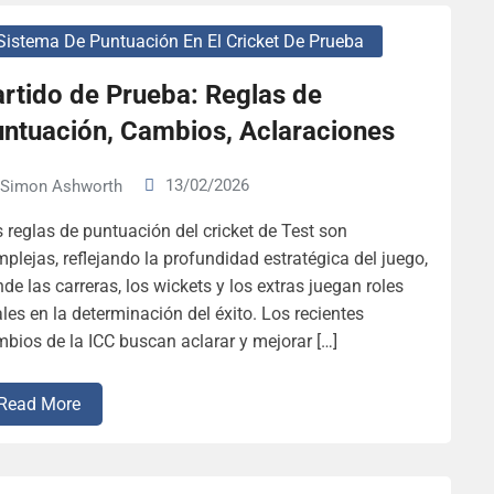
Sistema De Puntuación En El Cricket De Prueba
rtido de Prueba: Reglas de
untuación, Cambios, Aclaraciones
13/02/2026
Simon Ashworth
 reglas de puntuación del cricket de Test son
plejas, reflejando la profundidad estratégica del juego,
de las carreras, los wickets y los extras juegan roles
ales en la determinación del éxito. Los recientes
bios de la ICC buscan aclarar y mejorar […]
Read More