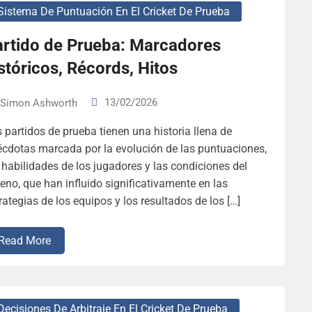
Sistema De Puntuación En El Cricket De Prueba
artido de Prueba: Marcadores
stóricos, Récords, Hitos
13/02/2026
Simon Ashworth
 partidos de prueba tienen una historia llena de
cdotas marcada por la evolución de las puntuaciones,
 habilidades de los jugadores y las condiciones del
reno, que han influido significativamente en las
rategias de los equipos y los resultados de los […]
Read More
Decisiones De Arbitraje En El Cricket De Prueba