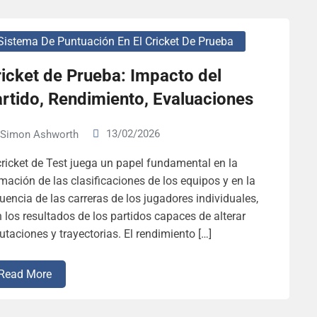
Sistema De Puntuación En El Cricket De Prueba
icket de Prueba: Impacto del
rtido, Rendimiento, Evaluaciones
13/02/2026
Simon Ashworth
cricket de Test juega un papel fundamental en la
mación de las clasificaciones de los equipos y en la
luencia de las carreras de los jugadores individuales,
 los resultados de los partidos capaces de alterar
utaciones y trayectorias. El rendimiento […]
Read More