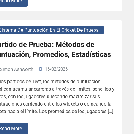
Read More
Sistema De Puntuación En El Cricket De Prueba
artido de Prueba: Métodos de
ntuación, Promedios, Estadísticas
16/02/2026
Simon Ashworth
los partidos de Test, los métodos de puntuación
lican acumular carreras a través de límites, sencillos y
ras, con los jugadores buscando maximizar sus
tuaciones corriendo entre los wickets o golpeando la
ota hacia el límite. Los promedios de los jugadores […]
Read More