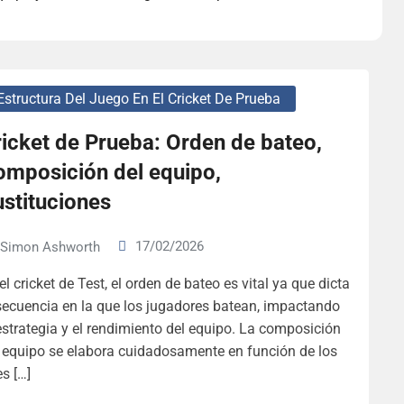
Estructura Del Juego En El Cricket De Prueba
icket de Prueba: Orden de bateo,
omposición del equipo,
stituciones
17/02/2026
Simon Ashworth
el cricket de Test, el orden de bateo es vital ya que dicta
secuencia en la que los jugadores batean, impactando
estrategia y el rendimiento del equipo. La composición
 equipo se elabora cuidadosamente en función de los
es […]