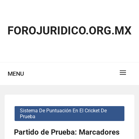
Skip
to
content
FOROJURIDICO.ORG.MX
MENU
Sistema De Puntuación En El Cricket De
Prueba
Partido de Prueba: Marcadores