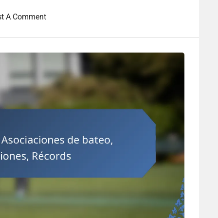
st A Comment