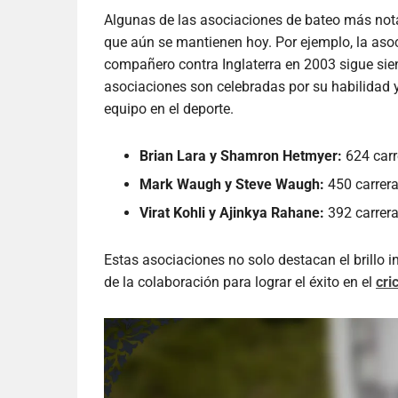
Algunas de las asociaciones de bateo más notab
que aún se mantienen hoy. Por ejemplo, la asoc
compañero contra Inglaterra en 2003 sigue siend
asociaciones son celebradas por su habilidad 
equipo en el deporte.
Brian Lara y Shamron Hetmyer:
624 carr
Mark Waugh y Steve Waugh:
450 carrera
Virat Kohli y Ajinkya Rahane:
392 carrera
Estas asociaciones no solo destacan el brillo i
de la colaboración para lograr el éxito en el
cri