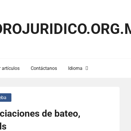
OROJURIDICO.ORG.
 artículos
Contáctanos
Idioma
eba
ciaciones de bateo,
ds