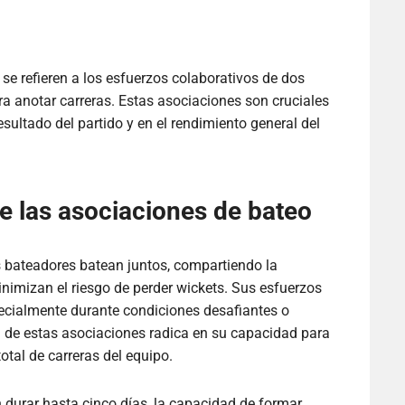
 se refieren a los esfuerzos colaborativos de dos
ra anotar carreras. Estas asociaciones son cruciales
esultado del partido y en el rendimiento general del
de las asociaciones de bateo
 bateadores batean juntos, compartiendo la
nimizan el riesgo de perder wickets. Sus esfuerzos
ecialmente durante condiciones desafiantes o
 de estas asociaciones radica en su capacidad para
otal de carreras del equipo.
n durar hasta cinco días, la capacidad de formar