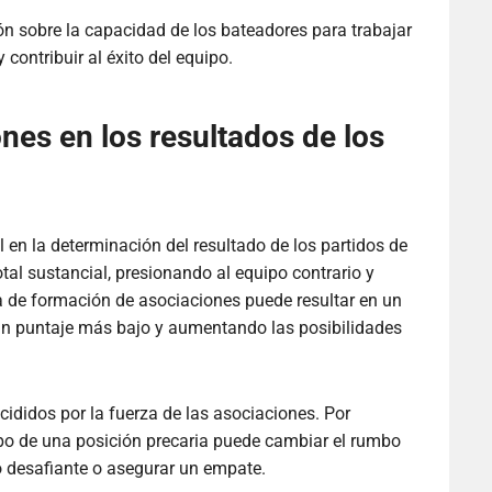
ón sobre la capacidad de los bateadores para trabajar
 contribuir al éxito del equipo.
ones en los resultados de los
en la determinación del resultado de los partidos de
otal sustancial, presionando al equipo contrario y
alta de formación de asociaciones puede resultar en un
 un puntaje más bajo y aumentando las posibilidades
ididos por la fuerza de las asociaciones. Por
po de una posición precaria puede cambiar el rumbo
vo desafiante o asegurar un empate.