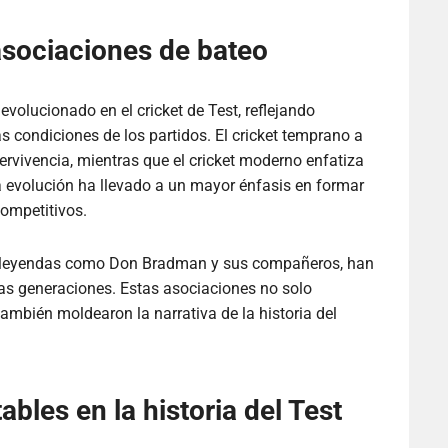
 asociaciones de bateo
volucionado en el cricket de Test, reflejando
as condiciones de los partidos. El cricket temprano a
rvivencia, mientras que el cricket moderno enfatiza
ta evolución ha llevado a un mayor énfasis en formar
competitivos.
de leyendas como Don Bradman y sus compañeros, han
ras generaciones. Estas asociaciones no solo
también moldearon la narrativa de la historia del
bles en la historia del Test