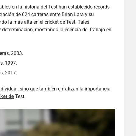
les en la historia del Test han establecido récords
iación de 624 carreras entre Brian Lara y su
o la más alta en el cricket de Test. Tales
y determinación, mostrando la esencia del trabajo en
eras, 2003.
s, 1997.
s, 2017.
ndividual, sino que también enfatizan la importancia
cket de
Test.