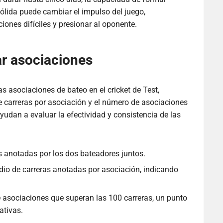
sólida puede cambiar el impulso del juego,
iones difíciles y presionar al oponente.
ar asociaciones
as asociaciones de bateo en el cricket de Test,
e carreras por asociación y el número de asociaciones
yudan a evaluar la efectividad y consistencia de las
s anotadas por los dos bateadores juntos.
io de carreras anotadas por asociación, indicando
asociaciones que superan las 100 carreras, un punto
ativas.