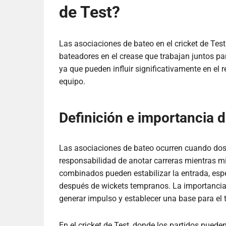
de Test?
Las asociaciones de bateo en el cricket de Test
bateadores en el crease que trabajan juntos pa
ya que pueden influir significativamente en el r
equipo.
Definición e importancia 
Las asociaciones de bateo ocurren cuando dos
responsabilidad de anotar carreras mientras mi
combinados pueden estabilizar la entrada, esp
después de wickets tempranos. La importancia
generar impulso y establecer una base para el t
En el cricket de Test, donde los partidos puede