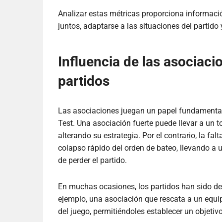
Analizar estas métricas proporciona informaci
juntos, adaptarse a las situaciones del partido y
Influencia de las asociaci
partidos
Las asociaciones juegan un papel fundamental 
Test. Una asociación fuerte puede llevar a un t
alterando su estrategia. Por el contrario, la f
colapso rápido del orden de bateo, llevando a
de perder el partido.
En muchas ocasiones, los partidos han sido dec
ejemplo, una asociación que rescata a un equi
del juego, permitiéndoles establecer un objeti