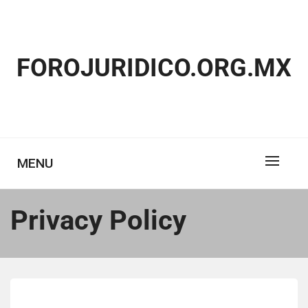
Skip
to
content
FOROJURIDICO.ORG.MX
MENU
Privacy Policy