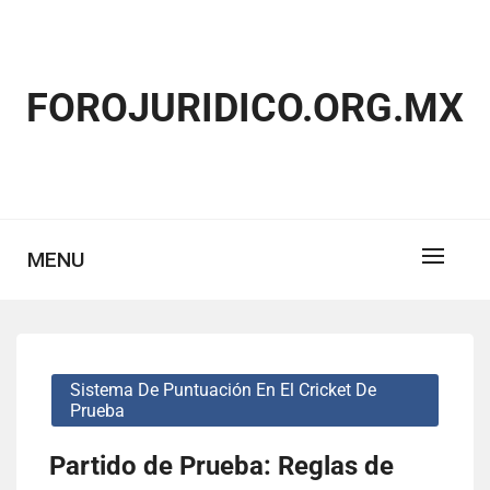
Skip
to
content
FOROJURIDICO.ORG.MX
MENU
Sistema De Puntuación En El Cricket De
Prueba
Partido de Prueba: Reglas de