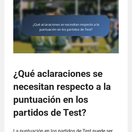
¿Qué aclaraciones se
necesitan respecto a la
puntuación en los
partidos de Test?
La puntuación en los partidos de Test puede ser