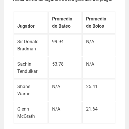
Promedio
Promedio
Jugador
de Bateo
de Bolos
Sir Donald
99.94
N/A
Bradman
Sachin
53.78
N/A
Tendulkar
Shane
N/A
25.41
Warne
Glenn
N/A
21.64
McGrath