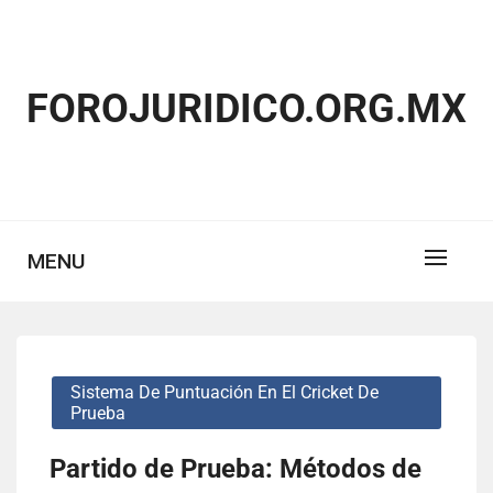
Skip
to
content
FOROJURIDICO.ORG.MX
MENU
Sistema De Puntuación En El Cricket De
Prueba
Partido de Prueba: Métodos de