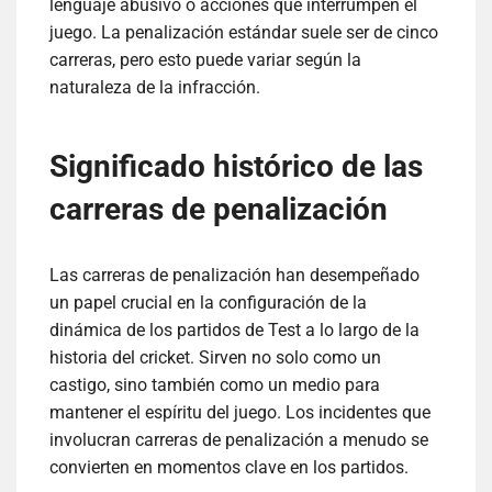
lenguaje abusivo o acciones que interrumpen el
juego. La penalización estándar suele ser de cinco
carreras, pero esto puede variar según la
naturaleza de la infracción.
Significado histórico de las
carreras de penalización
Las carreras de penalización han desempeñado
un papel crucial en la configuración de la
dinámica de los partidos de Test a lo largo de la
historia del cricket. Sirven no solo como un
castigo, sino también como un medio para
mantener el espíritu del juego. Los incidentes que
involucran carreras de penalización a menudo se
convierten en momentos clave en los partidos.