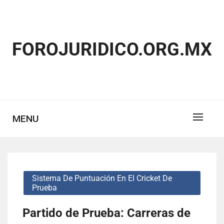
Skip
to
content
FOROJURIDICO.ORG.MX
MENU
Sistema De Puntuación En El Cricket De
Prueba
Partido de Prueba: Carreras de