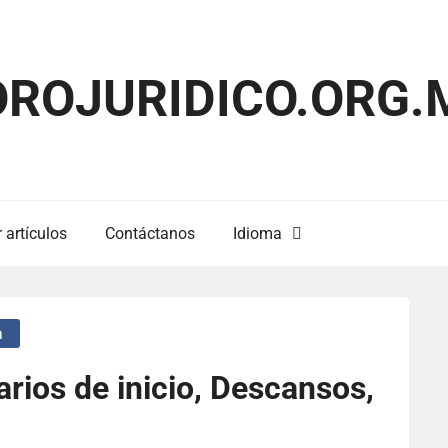
OROJURIDICO.ORG.
 artículos
Contáctanos
Idioma
a
rios de inicio, Descansos,