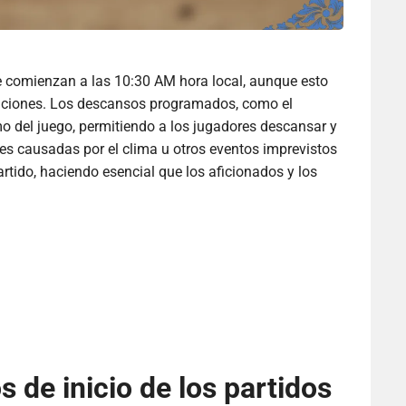
e comienzan a las 10:30 AM hora local, aunque esto
laciones. Los descansos programados, como el
tmo del juego, permitiendo a los jugadores descansar y
nes causadas por el clima u otros eventos imprevistos
artido, haciendo esencial que los aficionados y los
s de inicio de los partidos