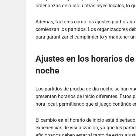
ordenanzas de ruido u otras leyes locales, lo qu
Además, factores como los ajustes por horari
comienzan los partidos. Los organizadores de
para garantizar el cumplimiento y mantener un 
Ajustes en los horarios de 
noche
Los partidos de prueba de día-noche se han v
presentan horarios de inicio diferentes. Estos
hora local, permitiendo que el juego continúe en
El cambio
en el
horario de inicio está diseñado
experiencias de visualización, ya que los part
aficionados deben estar al tanto de estos ajuste