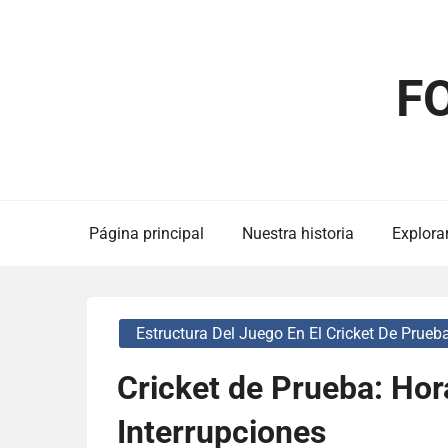
Skip
to
content
F
Página principal
Nuestra historia
Explorar
Estructura Del Juego En El Cricket De Prueb
Cricket de Prueba: Hora
Interrupciones