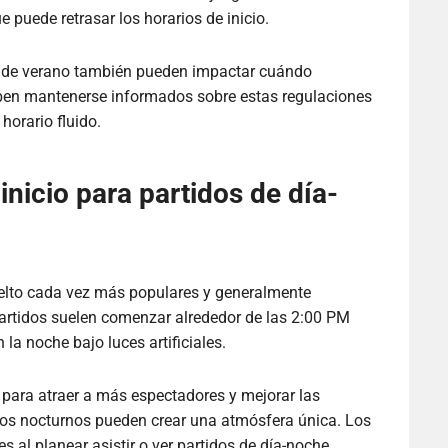
e puede retrasar los horarios de inicio.
o de verano también pueden impactar cuándo
ben mantenerse informados sobre estas regulaciones
horario fluido.
inicio para partidos de día-
uelto cada vez más populares y generalmente
 partidos suelen comenzar alrededor de las 2:00 PM
 la noche bajo luces artificiales.
 para atraer a más espectadores y mejorar las
idos nocturnos pueden crear una atmósfera única. Los
s al planear asistir o ver partidos de día-noche.