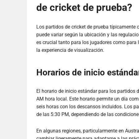
de cricket de prueba?
Los partidos de cricket de prueba típicamente
puede variar según la ubicación y las regulaci
es crucial tanto para los jugadores como para 
la experiencia de visualización.
Horarios de inicio estánda
El horario de inicio estándar para los partidos
AM hora local. Este horario permite un día com
seis horas con los descansos incluidos. Los pa
de las 5:30 PM, dependiendo de las condiciones 
En algunas regiones, particularmente en Austra
cambiar ligeramente para adaptarse a las prác