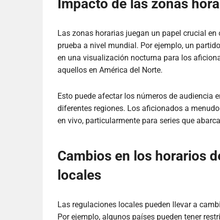
Impacto de las zonas horar
Las zonas horarias juegan un papel crucial en 
prueba a nivel mundial. Por ejemplo, un partid
en una visualización nocturna para los afici
aquellos en América del Norte.
Esto puede afectar los números de audiencia en
diferentes regiones. Los aficionados a menudo 
en vivo, particularmente para series que abarca
Cambios en los horarios de
locales
Las regulaciones locales pueden llevar a cambio
Por ejemplo, algunos países pueden tener restr