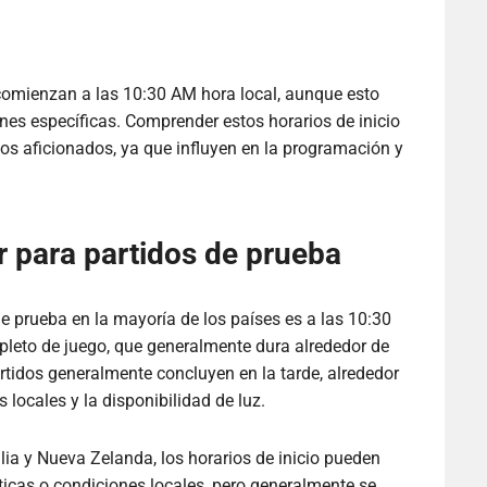
 comienzan a las 10:30 AM hora local, aunque esto
ones específicas. Comprender estos horarios de inicio
los aficionados, ya que influyen en la programación y
r para partidos de prueba
 de prueba en la mayoría de los países es a las 10:30
pleto de juego, que generalmente dura alrededor de
rtidos generalmente concluyen en la tarde, alrededor
locales y la disponibilidad de luz.
lia y Nueva Zelanda, los horarios de inicio pueden
ticas o condiciones locales, pero generalmente se