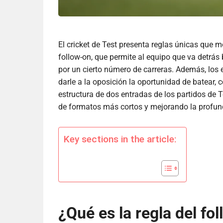
El cricket de Test presenta reglas únicas que mo
follow-on, que permite al equipo que va detrá
por un cierto número de carreras. Además, los 
darle a la oposición la oportunidad de batear, 
estructura de dos entradas de los partidos de 
de formatos más cortos y mejorando la profund
Key sections in the article:
¿Qué es la regla del fol