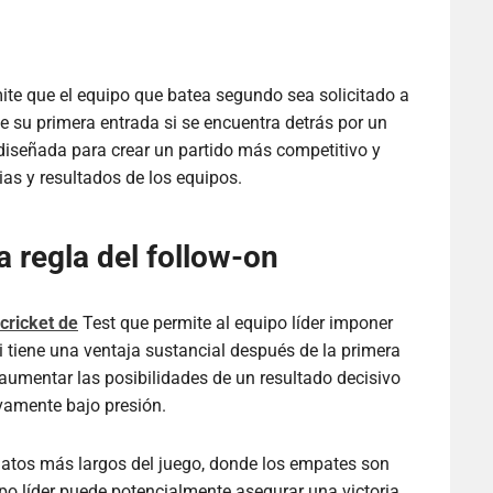
rmite que el equipo que batea segundo sea solicitado a
su primera entrada si se encuentra detrás por un
 diseñada para crear un partido más competitivo y
ias y resultados de los equipos.
a regla del follow-on
 cricket de
Test que permite al equipo líder imponer
 tiene una ventaja sustancial después de la primera
s aumentar las posibilidades de un resultado decisivo
evamente bajo presión.
rmatos más largos del juego, donde los empates son
po líder puede potencialmente asegurar una victoria