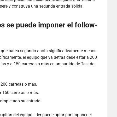
cupere y construya una segunda entrada sólida.
es se puede imponer el follow-
po que batea segundo anota significativamente menos
cíficamente, el equipo que va detrás debe estar a 200
días y a 150 carreras o más en un partido de Test de
r 200 carreras o más.
or 150 carreras o más.
completado su entrada.
apitán del equipo líder puede optar por imponer el