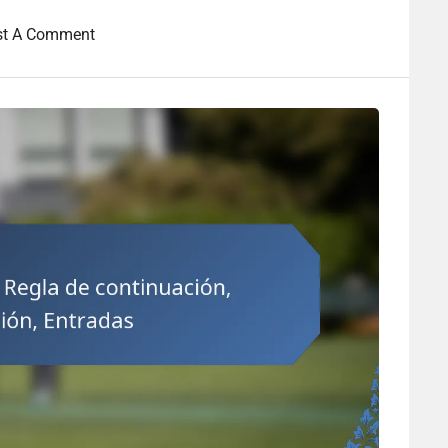
st A Comment