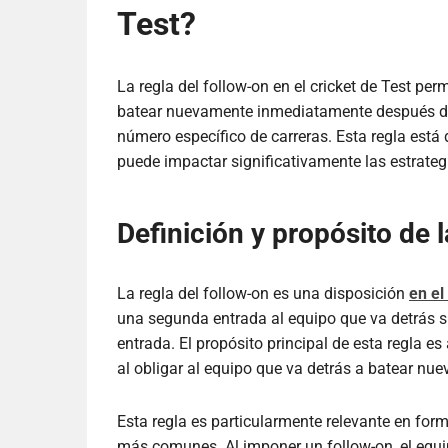
Test?
La regla del follow-on en el cricket de Test pe
batear nuevamente inmediatamente después de 
número específico de carreras. Esta regla está
puede impactar significativamente las estrateg
Definición y propósito de l
La regla del follow-on es una disposición
en el
una segunda entrada al equipo que va detrás si
entrada. El propósito principal de esta regla e
al obligar al equipo que va detrás a batear nu
Esta regla es particularmente relevante en fo
más comunes. Al imponer un follow-on, el equi