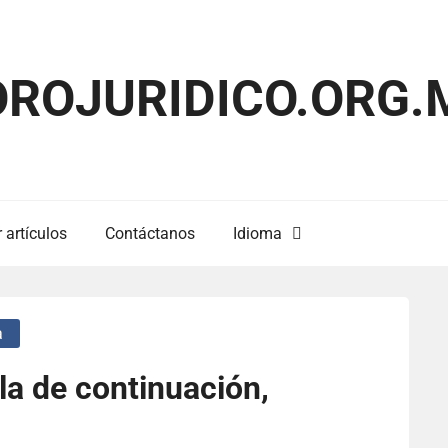
OROJURIDICO.ORG.
 artículos
Contáctanos
Idioma
a
la de continuación,