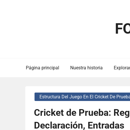
Skip
to
content
F
Página principal
Nuestra historia
Explorar
Estructura Del Juego En El Cricket De Prueb
Cricket de Prueba: Reg
Declaración, Entradas