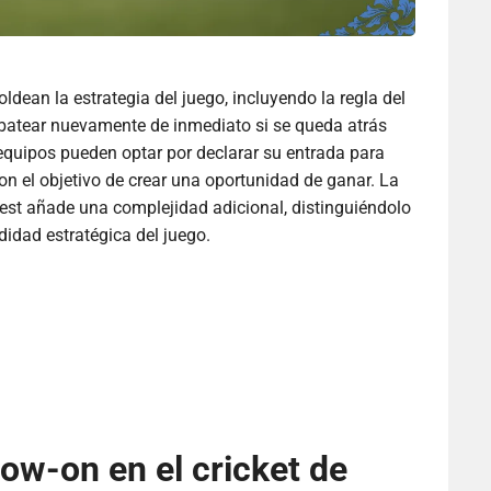
ldean la estrategia del juego, incluyendo la regla del
s batear nuevamente de inmediato si se queda atrás
equipos pueden optar por declarar su entrada para
con el objetivo de crear una oportunidad de ganar. La
Test añade una complejidad adicional, distinguiéndolo
idad estratégica del juego.
low-on en el cricket de