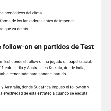
os pronósticos del clima.
e forma de los lanzadores antes de imponer.
po que va detrás.
 follow-on en partidos de Test
e Test donde el follow-on ha jugado un papel crucial.
1 entre India y Australia en Kolkata, donde India,
otable remontada para ganar el partido.
a y Australia, donde Sudáfrica impuso el follow-on y
a efectividad de esta estrategia cuando se ejecuta