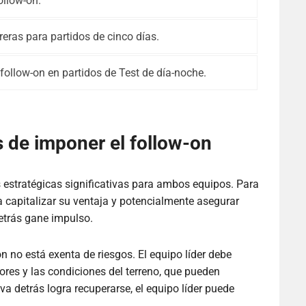
ollow-on.
reras para partidos de cinco días.
follow-on en partidos de Test de día-noche.
s de imponer el follow-on
 estratégicas significativas para ambos equipos. Para
a capitalizar su ventaja y potencialmente asegurar
detrás gane impulso.
n no está exenta de riesgos. El equipo líder debe
ores y las condiciones del terreno, que pueden
 va detrás logra recuperarse, el equipo líder puede