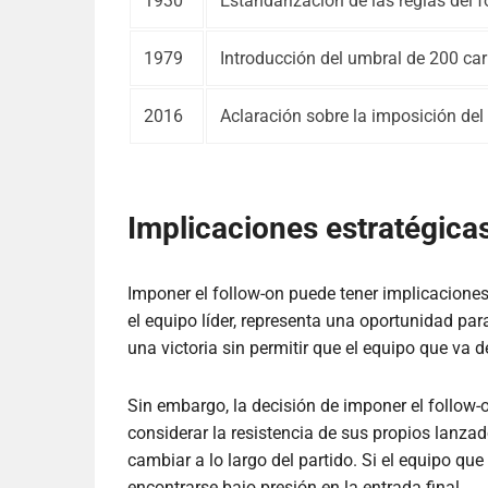
1930
Estandarización de las reglas del f
1979
Introducción del umbral de 200 car
2016
Aclaración sobre la imposición del 
Implicaciones estratégica
Imponer el follow-on puede tener implicaciones
el equipo líder, representa una oportunidad par
una victoria sin permitir que el equipo que va 
Sin embargo, la decisión de imponer el follow-o
considerar la resistencia de sus propios lanzad
cambiar a lo largo del partido. Si el equipo que
encontrarse bajo presión en la entrada final.