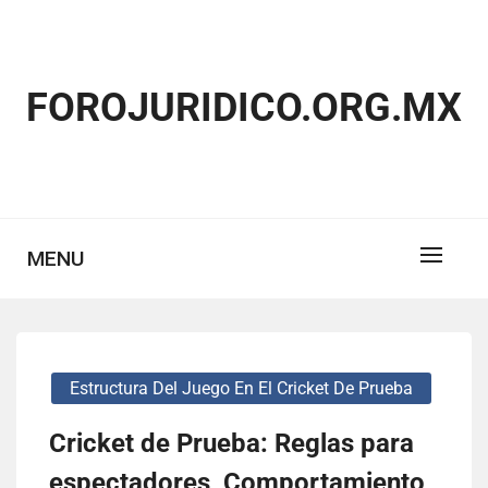
Skip
to
content
FOROJURIDICO.ORG.MX
MENU
Estructura Del Juego En El Cricket De Prueba
Cricket de Prueba: Reglas para
espectadores, Comportamiento,