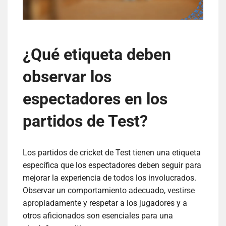
¿Qué etiqueta deben
observar los
espectadores en los
partidos de Test?
Los partidos de cricket de Test tienen una etiqueta
específica que los espectadores deben seguir para
mejorar la experiencia de todos los involucrados.
Observar un comportamiento adecuado, vestirse
apropiadamente y respetar a los jugadores y a
otros aficionados son esenciales para una