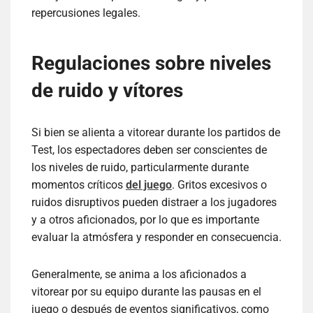
repercusiones legales.
Regulaciones sobre niveles
de ruido y vítores
Si bien se alienta a vitorear durante los partidos de
Test, los espectadores deben ser conscientes de
los niveles de ruido, particularmente durante
momentos críticos
del juego
. Gritos excesivos o
ruidos disruptivos pueden distraer a los jugadores
y a otros aficionados, por lo que es importante
evaluar la atmósfera y responder en consecuencia.
Generalmente, se anima a los aficionados a
vitorear por su equipo durante las pausas en el
juego o después de eventos significativos, como