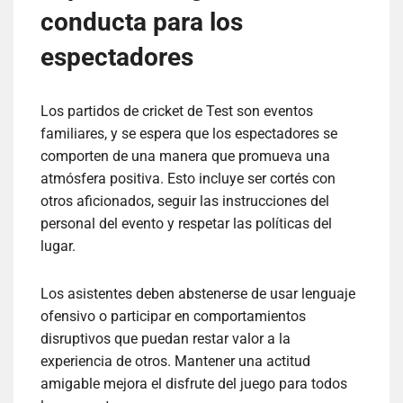
conducta para los
espectadores
Los partidos de cricket de Test son eventos
familiares, y se espera que los espectadores se
comporten de una manera que promueva una
atmósfera positiva. Esto incluye ser cortés con
otros aficionados, seguir las instrucciones del
personal del evento y respetar las políticas del
lugar.
Los asistentes deben abstenerse de usar lenguaje
ofensivo o participar en comportamientos
disruptivos que puedan restar valor a la
experiencia de otros. Mantener una actitud
amigable mejora el disfrute del juego para todos