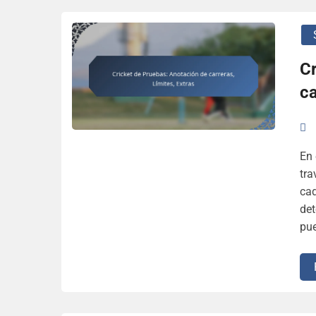
Cr
ca
En 
tra
ca
det
pue