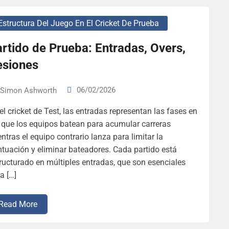
Estructura Del Juego En El Cricket De Prueba
rtido de Prueba: Entradas, Overs,
esiones
06/02/2026
Simon Ashworth
el cricket de Test, las entradas representan las fases en
 que los equipos batean para acumular carreras
ntras el equipo contrario lanza para limitar la
tuación y eliminar bateadores. Cada partido está
ructurado en múltiples entradas, que son esenciales
a […]
Read More