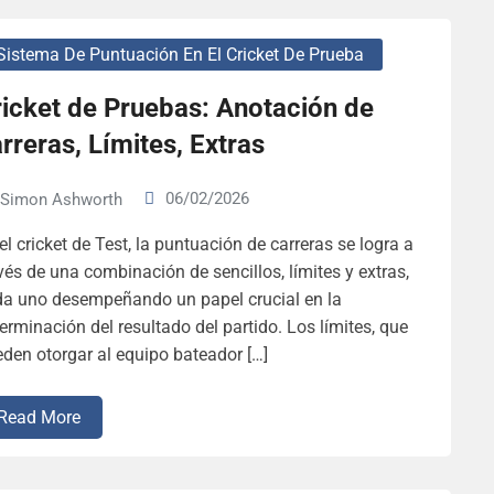
Sistema De Puntuación En El Cricket De Prueba
icket de Pruebas: Anotación de
rreras, Límites, Extras
06/02/2026
Simon Ashworth
el cricket de Test, la puntuación de carreras se logra a
vés de una combinación de sencillos, límites y extras,
da uno desempeñando un papel crucial en la
erminación del resultado del partido. Los límites, que
den otorgar al equipo bateador […]
Read More