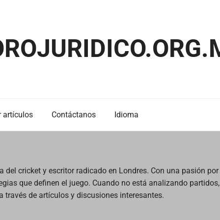
OROJURIDICO.ORG.
 artículos
Contáctanos
Idioma
del cricket y escritor radicado en Londres. Con una pasión por 
tegias que definen el juego. Cuando no está analizando partidos
a través de artículos y discusiones interesantes.