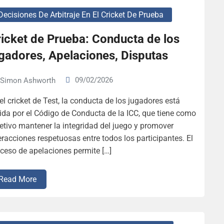
Decisiones De Arbitraje En El Cricket De Prueba
icket de Prueba: Conducta de los
gadores, Apelaciones, Disputas
09/02/2026
Simon Ashworth
el cricket de Test, la conducta de los jugadores está
ida por el Código de Conducta de la ICC, que tiene como
etivo mantener la integridad del juego y promover
eracciones respetuosas entre todos los participantes. El
ceso de apelaciones permite […]
Read More