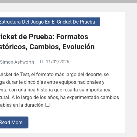
Estructura Del Juego En El Cricket De Prueba
ricket de Prueba: Formatos
stóricos, Cambios, Evolución
11/02/2026
Simon Ashworth
cricket de Test, el formato más largo del deporte, se
ga durante cinco días entre equipos nacionales y
nta con una rica historia que resalta su importancia
tural. A lo largo de los años, ha experimentado cambios
ables en la duración […]
Read More