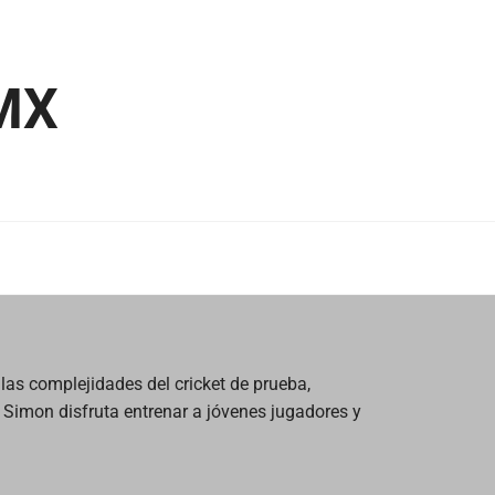
MX
las complejidades del cricket de prueba,
, Simon disfruta entrenar a jóvenes jugadores y