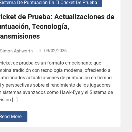
Sistema De Puntuación En El Cricket De Prueba
icket de Prueba: Actualizaciones de
ntuación, Tecnología,
ransmisiones
09/02/2026
Simon Ashworth
cricket de prueba es un formato emocionante que
bina tradición con tecnología moderna, ofreciendo a
 aficionados actualizaciones de puntuación en tiempo
l y perspectivas sobre el rendimiento de los jugadores.
n sistemas avanzados como Hawk-Eye y el Sistema de
isión […]
Read More