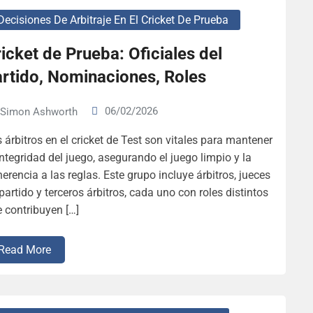
Decisiones De Arbitraje En El Cricket De Prueba
icket de Prueba: Oficiales del
artido, Nominaciones, Roles
06/02/2026
Simon Ashworth
 árbitros en el cricket de Test son vitales para mantener
integridad del juego, asegurando el juego limpio y la
erencia a las reglas. Este grupo incluye árbitros, jueces
partido y terceros árbitros, cada uno con roles distintos
 contribuyen […]
Read More