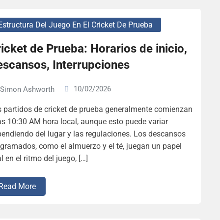
Estructura Del Juego En El Cricket De Prueba
icket de Prueba: Horarios de inicio,
escansos, Interrupciones
10/02/2026
Simon Ashworth
 partidos de cricket de prueba generalmente comienzan
as 10:30 AM hora local, aunque esto puede variar
endiendo del lugar y las regulaciones. Los descansos
gramados, como el almuerzo y el té, juegan un papel
al en el ritmo del juego, […]
Read More