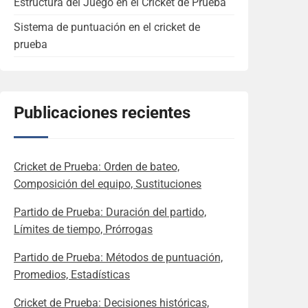
Estructura del Juego en el Cricket de Prueba
Sistema de puntuación en el cricket de
prueba
Publicaciones recientes
Cricket de Prueba: Orden de bateo,
Composición del equipo, Sustituciones
Partido de Prueba: Duración del partido,
Límites de tiempo, Prórrogas
Partido de Prueba: Métodos de puntuación,
Promedios, Estadísticas
Cricket de Prueba: Decisiones históricas,